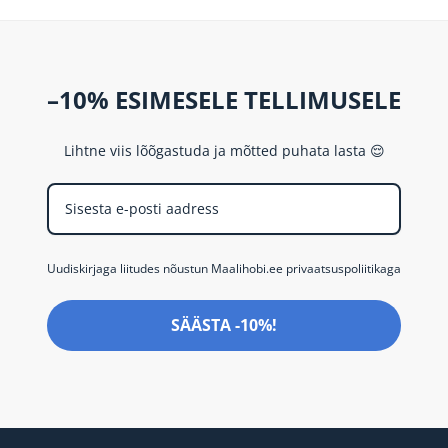
–10% ESIMESELE TELLIMUSELE
Lihtne viis lõõgastuda ja mõtted puhata lasta 😌
Uudiskirjaga liitudes nõustun Maalihobi.ee privaatsuspoliitikaga
SÄÄSTA -10%!