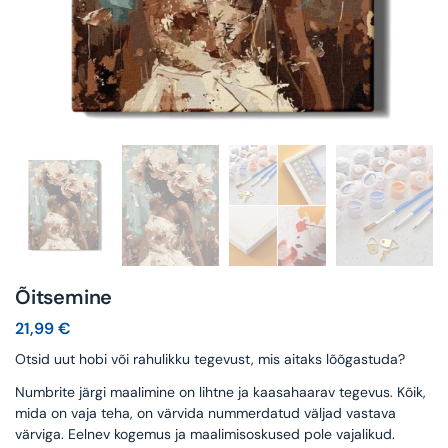
Õitsemine
21,99
€
Otsid uut hobi või rahulikku tegevust, mis aitaks lõõgastuda?
Numbrite järgi maalimine on lihtne ja kaasahaarav tegevus. Kõik,
mida on vaja teha, on värvida nummerdatud väljad vastava
värviga. Eelnev kogemus ja maalimisoskused pole vajalikud.