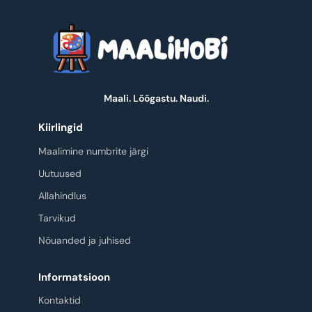
Maali. Lõõgastu. Naudi.
Kiirlingid
Maalimine numbrite järgi
Uutuused
Allahindlus
Tarvikud
Nõuanded ja juhised
Informatsioon
Kontaktid