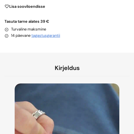
Lisa sooviloendisse
Tasuta tarne alates 39 €
Turvaline maksmine
14 päevane
tagastusgarantii
Kirjeldus