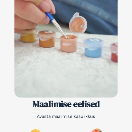
Maalimise eelised
Avasta maalimise kasulikkus