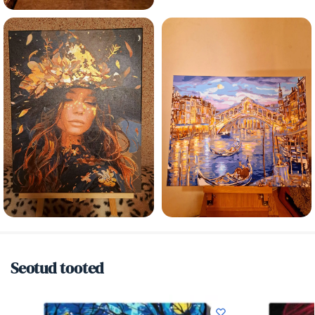
Seotud tooted