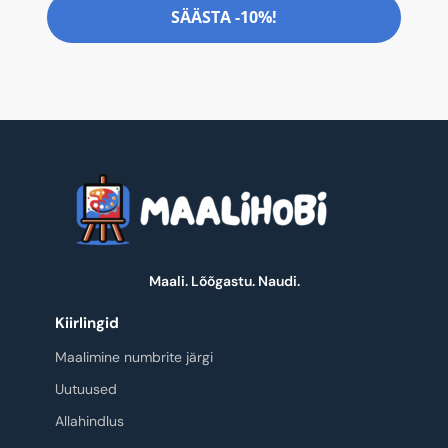
SÄÄSTA -10%!
Maali. Lõõgastu. Naudi.
Kiirlingid
Maalimine numbrite järgi
Uutuused
Allahindlus