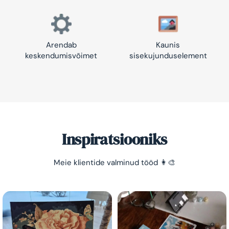
Arendab
Kaunis
keskendumisvõimet
sisekujunduselement
Inspiratsiooniks
Meie klientide valminud tööd 👩‍🎨