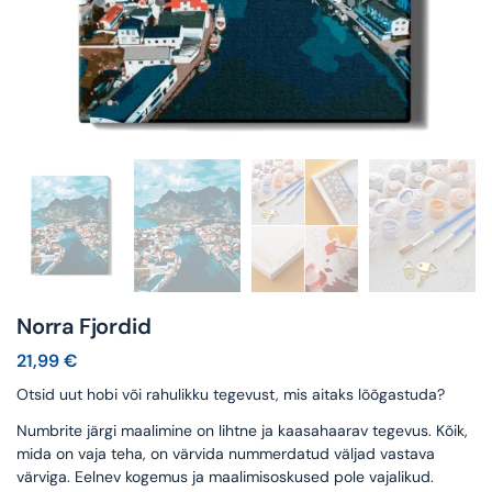
Norra Fjordid
21,99
€
Otsid uut hobi või rahulikku tegevust, mis aitaks lõõgastuda?
Numbrite järgi maalimine on lihtne ja kaasahaarav tegevus. Kõik,
mida on vaja teha, on värvida nummerdatud väljad vastava
värviga. Eelnev kogemus ja maalimisoskused pole vajalikud.