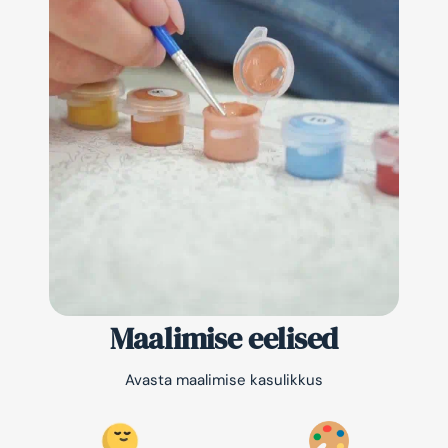
Maalimise eelised
Avasta maalimise kasulikkus