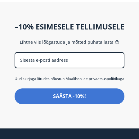
–10% ESIMESELE TELLIMUSELE
Lihtne viis lõõgastuda ja mõtted puhata lasta 😌
Uudiskirjaga liitudes nõustun Maalihobi.ee privaatsuspoliitikaga
SÄÄSTA -10%!