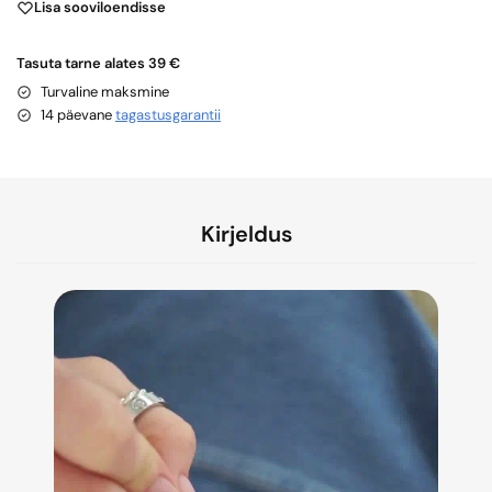
Lisa sooviloendisse
Tasuta tarne alates 39 €
Turvaline maksmine
14 päevane
tagastusgarantii
Kirjeldus