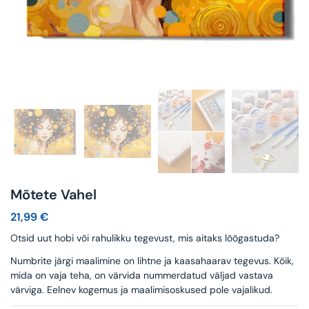
Mõtete Vahel
21,99
€
Otsid uut hobi või rahulikku tegevust, mis aitaks lõõgastuda?
Numbrite järgi maalimine on lihtne ja kaasahaarav tegevus. Kõik,
mida on vaja teha, on värvida nummerdatud väljad vastava
värviga. Eelnev kogemus ja maalimisoskused pole vajalikud.