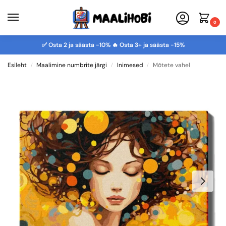
0
✅ Osta 2 ja säästa -10% 🔥 Osta 3+ ja säästa -15%
Esileht
Maalimine numbrite järgi
Inimesed
Mõtete vahel
/
/
/