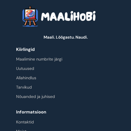
Maali. Lõõgastu. Naudi.
Kiirlingid
Maalimine numbrite järgi
Uutuused
Allahindlus
Tarvikud
Nõuanded ja juhised
Informatsioon
Kontaktid