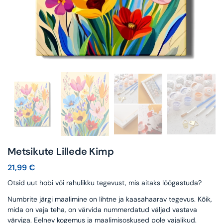
Metsikute Lillede Kimp
21,99
€
Otsid uut hobi või rahulikku tegevust, mis aitaks lõõgastuda?
Numbrite järgi maalimine on lihtne ja kaasahaarav tegevus. Kõik,
mida on vaja teha, on värvida nummerdatud väljad vastava
värviga. Eelnev kogemus ja maalimisoskused pole vajalikud.