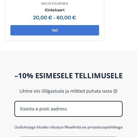
UNCATEGORIZED
Kinkekaart
20,00
€
60,00
€
–
Vali
–10% ESIMESELE TELLIMUSELE
Lihtne viis lõõgastuda ja mõtted puhata lasta 😌
Uudiskirjaga liitudes nõustun Maalihobi.ee privaatsuspoliitikaga