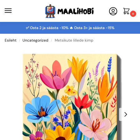
0
✅ Osta 2 ja säästa -10% 🔥 Osta 3+ ja säästa -15%
Esileht
Uncategorized
Metsikute lillede kimp
/
/