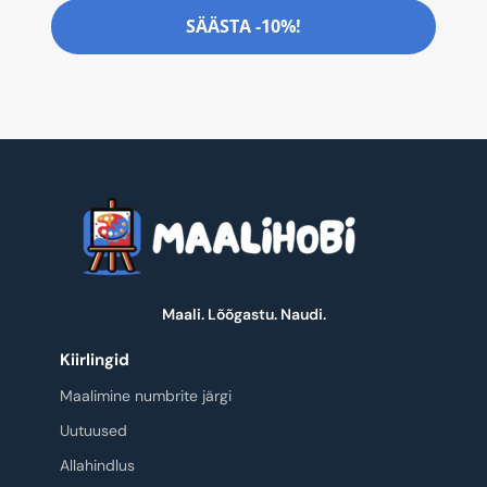
SÄÄSTA -10%!
Maali. Lõõgastu. Naudi.
Kiirlingid
Maalimine numbrite järgi
Uutuused
Allahindlus