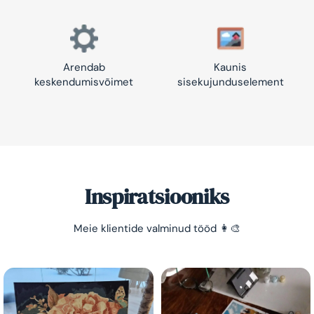
Arendab
Kaunis
keskendumisvõimet
sisekujunduselement
Inspiratsiooniks
Meie klientide valminud tööd 👩‍🎨