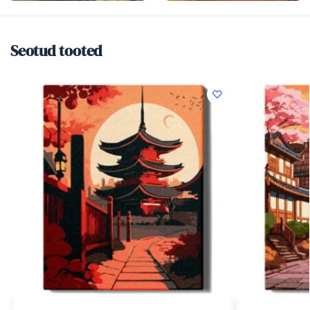
Seotud tooted