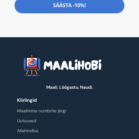
SÄÄSTA -10%!
Maali. Lõõgastu. Naudi.
Kiirlingid
Maalimine numbrite järgi
Uutuused
Allahindlus