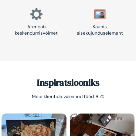
Arendab
Kaunis
keskendumisvõimet
sisekujunduselement
Inspiratsiooniks
Meie klientide valminud tööd 👩‍🎨