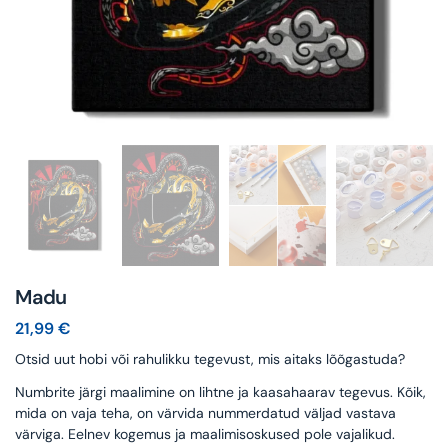
Madu
21,99
€
Otsid uut hobi või rahulikku tegevust, mis aitaks lõõgastuda?
Numbrite järgi maalimine on lihtne ja kaasahaarav tegevus. Kõik,
mida on vaja teha, on värvida nummerdatud väljad vastava
värviga. Eelnev kogemus ja maalimisoskused pole vajalikud.