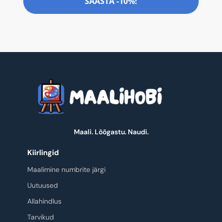
SÄÄSTA -10%!
Maali. Lõõgastu. Naudi.
Kiirlingid
Maalimine numbrite järgi
Uutuused
Allahindlus
Tarvikud