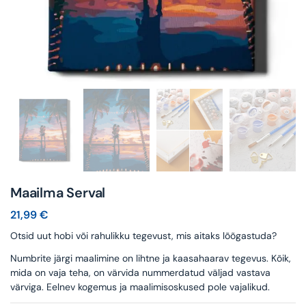
Maailma Serval
21,99
€
Otsid uut hobi või rahulikku tegevust, mis aitaks lõõgastuda?
Numbrite järgi maalimine on lihtne ja kaasahaarav tegevus. Kõik,
mida on vaja teha, on värvida nummerdatud väljad vastava
värviga. Eelnev kogemus ja maalimisoskused pole vajalikud.