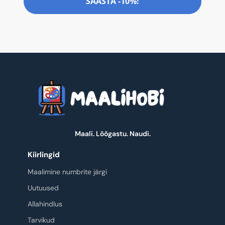
SÄÄSTA -10%!
Maali. Lõõgastu. Naudi.
Kiirlingid
Maalimine numbrite järgi
Uutuused
Allahindlus
Tarvikud