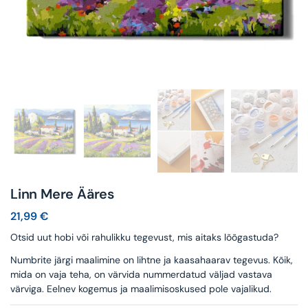
Linn Mere Ääres
21,99
€
Otsid uut hobi või rahulikku tegevust, mis aitaks lõõgastuda?
Numbrite järgi maalimine on lihtne ja kaasahaarav tegevus. Kõik,
mida on vaja teha, on värvida nummerdatud väljad vastava
värviga. Eelnev kogemus ja maalimisoskused pole vajalikud.