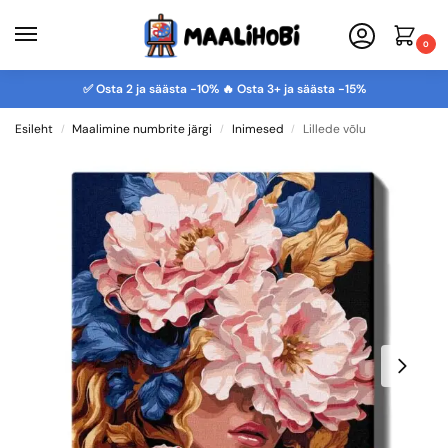
0
✅ Osta 2 ja säästa -10% 🔥 Osta 3+ ja säästa -15%
Esileht
Maalimine numbrite järgi
Inimesed
Lillede võlu
/
/
/