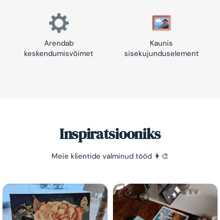
Arendab
Kaunis
keskendumisvõimet
sisekujunduselement
Inspiratsiooniks
Meie klientide valminud tööd 👩‍🎨