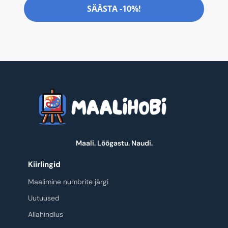
SÄÄSTA -10%!
Maali. Lõõgastu. Naudi.
Kiirlingid
Maalimine numbrite järgi
Uutuused
Allahindlus