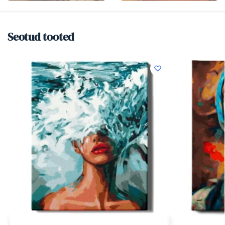
Seotud tooted