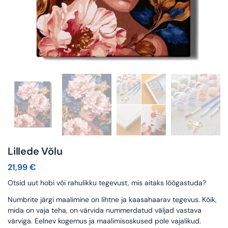
Lillede Võlu
21,99
€
Otsid uut hobi või rahulikku tegevust, mis aitaks lõõgastuda?
Numbrite järgi maalimine on lihtne ja kaasahaarav tegevus. Kõik,
mida on vaja teha, on värvida nummerdatud väljad vastava
värviga. Eelnev kogemus ja maalimisoskused pole vajalikud.