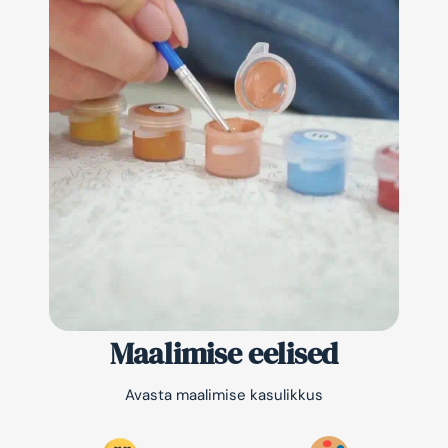
Maalimise eelised
Avasta maalimise kasulikkus