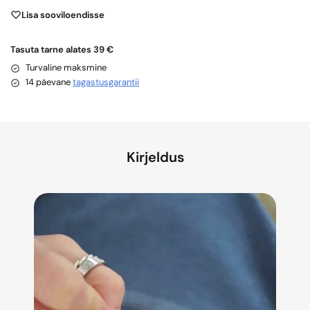
Lisa sooviloendisse
Tasuta tarne alates 39 €
Turvaline maksmine
14 päevane
tagastusgarantii
Kirjeldus