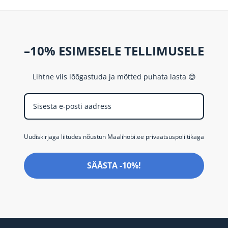
–10% ESIMESELE TELLIMUSELE
Lihtne viis lõõgastuda ja mõtted puhata lasta 😌
Uudiskirjaga liitudes nõustun Maalihobi.ee privaatsuspoliitikaga
SÄÄSTA -10%!