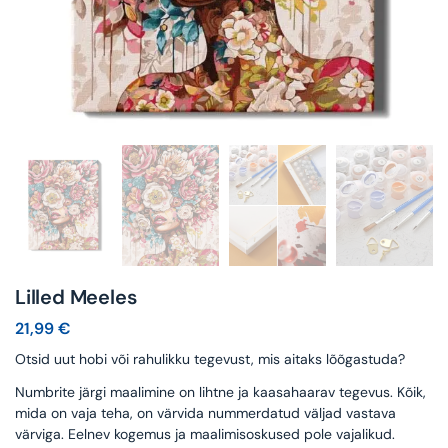
Lilled Meeles
21,99
€
Otsid uut hobi või rahulikku tegevust, mis aitaks lõõgastuda?
Numbrite järgi maalimine on lihtne ja kaasahaarav tegevus. Kõik,
mida on vaja teha, on värvida nummerdatud väljad vastava
värviga. Eelnev kogemus ja maalimisoskused pole vajalikud.