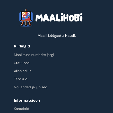
Maali. Lõõgastu. Naudi.
Kiirlingid
Maalimine numbrite järgi
Uutuused
Allahindlus
Tarvikud
Nõuanded ja juhised
Informatsioon
Kontaktid