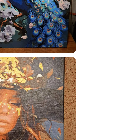
ustun