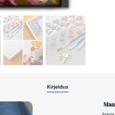
Kirjeldus
Maal
Avasta 