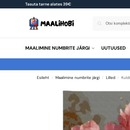
Tasuta tarne alates 39€
MAALIMINE NUMBRITE JÄRGI
UUTUUSED
Esileht
Maalimine numbrite järgi
Lilled
Kuld
/
/
/