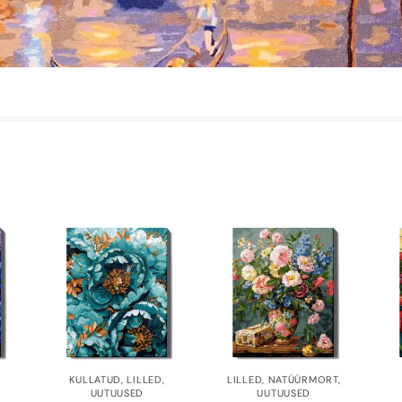
KULLATUD
,
LILLED
,
LILLED
,
NATÜÜRMORT
,
UUTUUSED
UUTUUSED