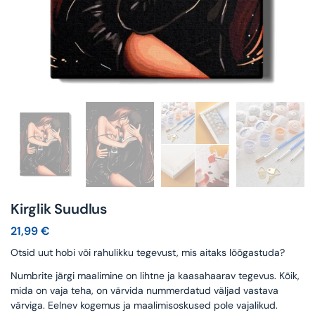
Kirglik Suudlus
21,99
€
Otsid uut hobi või rahulikku tegevust, mis aitaks lõõgastuda?
Numbrite järgi maalimine on lihtne ja kaasahaarav tegevus. Kõik,
mida on vaja teha, on värvida nummerdatud väljad vastava
värviga. Eelnev kogemus ja maalimisoskused pole vajalikud.