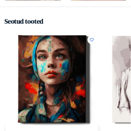
Seotud tooted