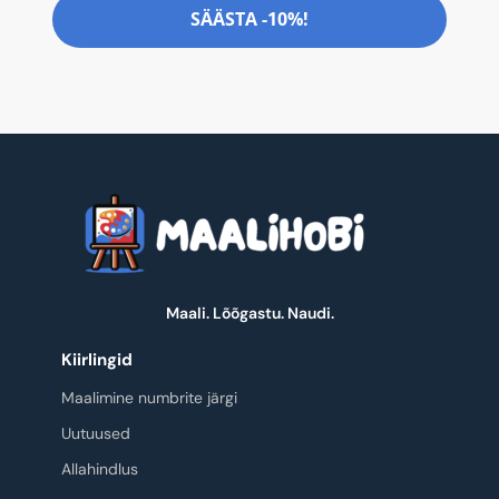
SÄÄSTA -10%!
Maali. Lõõgastu. Naudi.
Kiirlingid
Maalimine numbrite järgi
Uutuused
Allahindlus