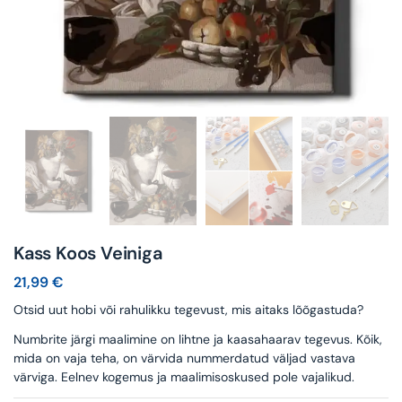
Kass Koos Veiniga
21,99
€
Otsid uut hobi või rahulikku tegevust, mis aitaks lõõgastuda?
Numbrite järgi maalimine on lihtne ja kaasahaarav tegevus. Kõik,
mida on vaja teha, on värvida nummerdatud väljad vastava
värviga. Eelnev kogemus ja maalimisoskused pole vajalikud.