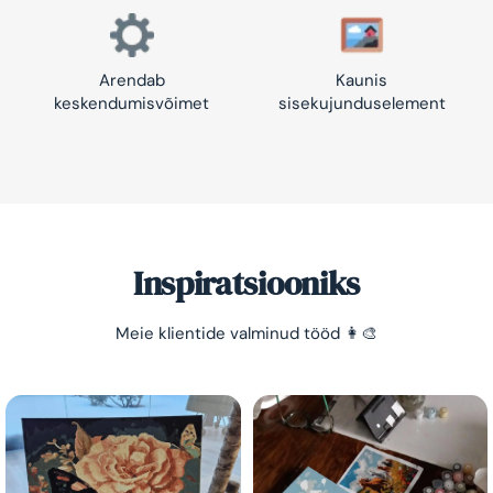
Arendab
Kaunis
keskendumisvõimet
sisekujunduselement
Inspiratsiooniks
Meie klientide valminud tööd 👩‍🎨