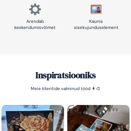
Arendab
Kaunis
keskendumisvõimet
sisekujunduselement
Inspiratsiooniks
Meie klientide valminud tööd 👩‍🎨