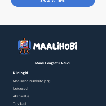
SÄÄSTA -10%!
Maali. Lõõgastu. Naudi.
Kiirlingid
Maalimine numbrite järgi
Uutuused
Allahindlus
Tarvikud