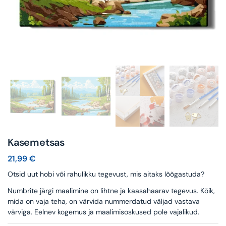
Kasemetsas
21,99
€
Otsid uut hobi või rahulikku tegevust, mis aitaks lõõgastuda?
Numbrite järgi maalimine on lihtne ja kaasahaarav tegevus. Kõik,
mida on vaja teha, on värvida nummerdatud väljad vastava
värviga. Eelnev kogemus ja maalimisoskused pole vajalikud.