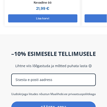
Kevadine öö
21,99
€
Lisa korvi
–10% ESIMESELE TELLIMUSELE
Lihtne viis lõõgastuda ja mõtted puhata lasta 😌
Uudiskirjaga liitudes nõustun Maalihobi.ee privaatsuspoliitikaga