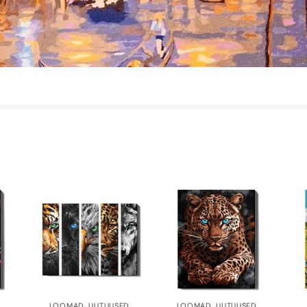
LOOMAD
,
UUTUUSED
LOOMAD
,
UUTUUSED