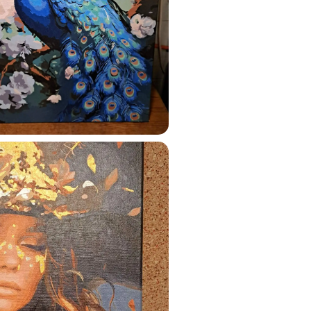
ustun