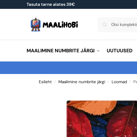
Tasuta tarne alates 39€
MAALIMINE NUMBRITE JÄRGI
UUTUUSED
Esileht
Maalimine numbrite järgi
Loomad
P
/
/
/