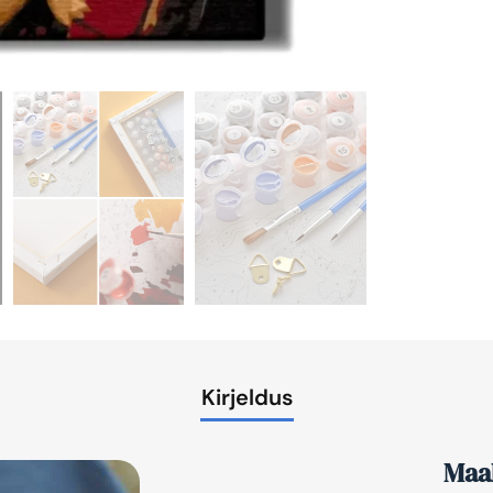
Kirjeldus
Maal