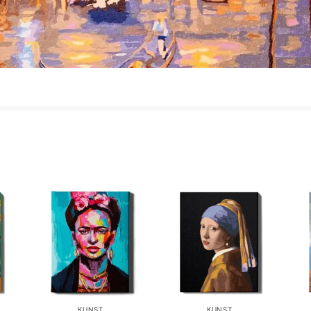
KUNST
KUNST