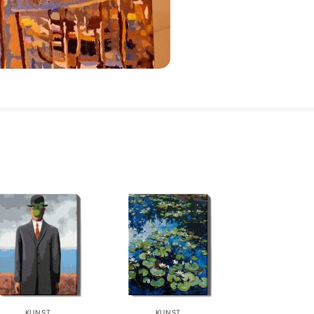
KUNST
KUNST