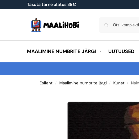
Tasuta tarne alates 39€
MAALIMINE NUMBRITE JÄRGI
UUTUUSED
Esileht
Maalimine numbrite järgi
Kunst
Nain
/
/
/