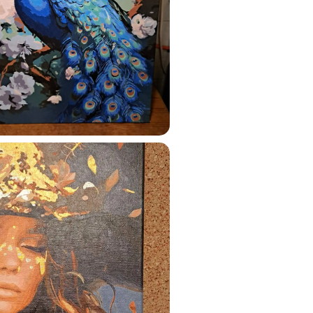
ustun