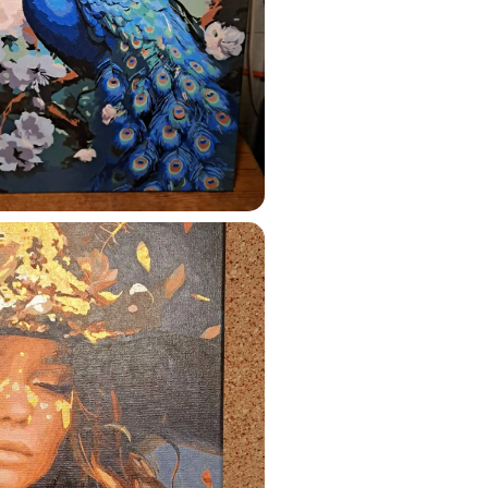
ustun