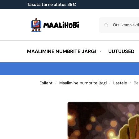
Tasuta tarne alates 39€
MAALIMINE NUMBRITE JÄRGI
UUTUUSED
Esileht
Maalimine numbrite järgi
Lastele
Be
/
/
/