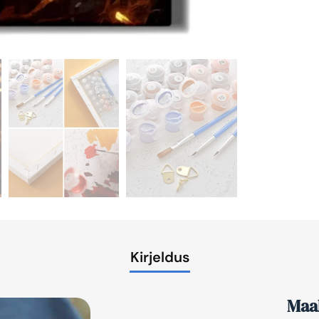
Kirjeldus
Maal