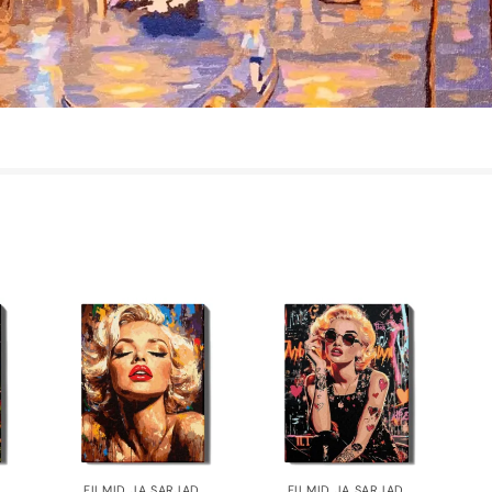
FILMID JA SARJAD
,
FILMID JA SARJAD
,