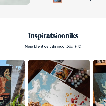
Inspiratsiooniks
Meie klientide valminud tööd 👩‍🎨
Säästa -10%
Lihtne viis lõõgastuda ja
mõtted puhata lasta 😌
Olen tutvunud Maalihobi.e