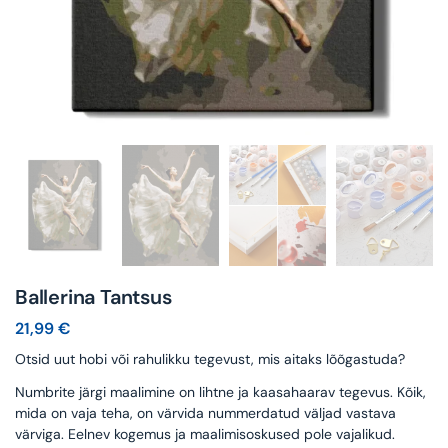
Ballerina Tantsus
21,99
€
Otsid uut hobi või rahulikku tegevust, mis aitaks lõõgastuda?
Numbrite järgi maalimine on lihtne ja kaasahaarav tegevus. Kõik,
mida on vaja teha, on värvida nummerdatud väljad vastava
värviga. Eelnev kogemus ja maalimisoskused pole vajalikud.