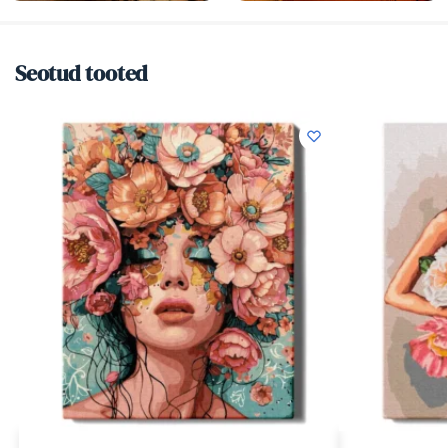
Seotud tooted