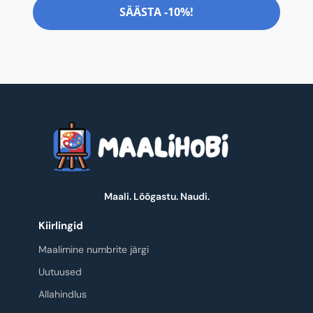
SÄÄSTA -10%!
Maali. Lõõgastu. Naudi.
Kiirlingid
Maalimine numbrite järgi
Uutuused
Allahindlus