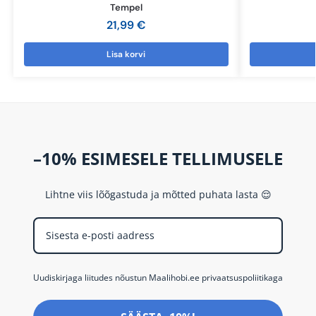
Tempel
21,99
€
Lisa korvi
–10% ESIMESELE TELLIMUSELE
Lihtne viis lõõgastuda ja mõtted puhata lasta 😌
Uudiskirjaga liitudes nõustun Maalihobi.ee privaatsuspoliitikaga