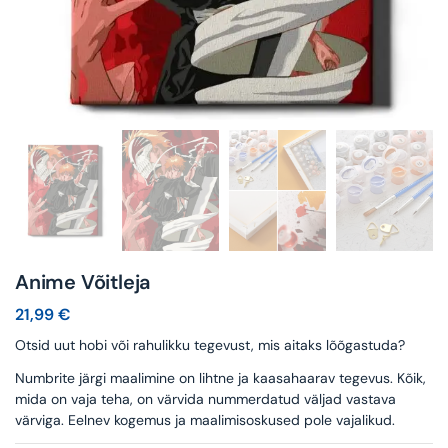
Anime Võitleja
21,99
€
Otsid uut hobi või rahulikku tegevust, mis aitaks lõõgastuda?
Numbrite järgi maalimine on lihtne ja kaasahaarav tegevus. Kõik,
mida on vaja teha, on värvida nummerdatud väljad vastava
värviga. Eelnev kogemus ja maalimisoskused pole vajalikud.