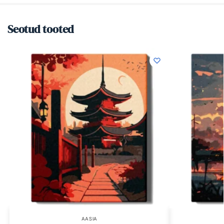
Seotud tooted
AASIA