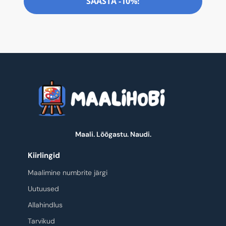
SÄÄSTA -10%!
Maali. Lõõgastu. Naudi.
Kiirlingid
Maalimine numbrite järgi
Uutuused
Allahindlus
Tarvikud