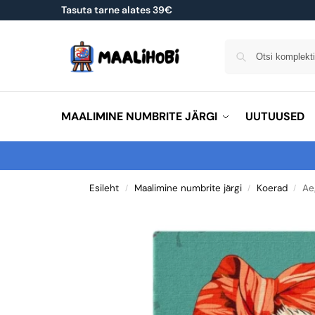
Tasuta tarne alates 39€
MAALIMINE NUMBRITE JÄRGI
UUTUUSED
Esileht
Maalimine numbrite järgi
Koerad
Ae
/
/
/