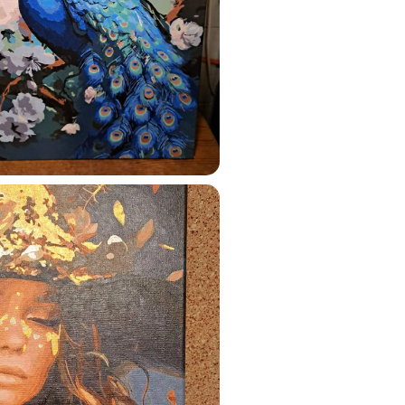
ustun