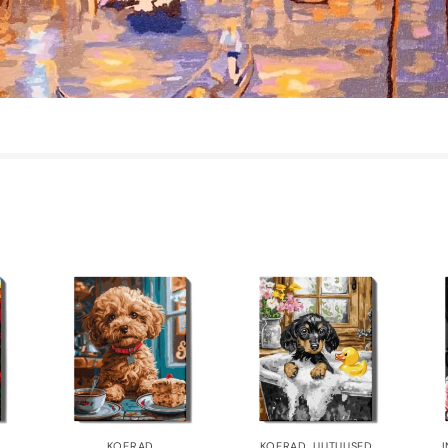
KOERAD
KOERAD
,
UUTUUSED